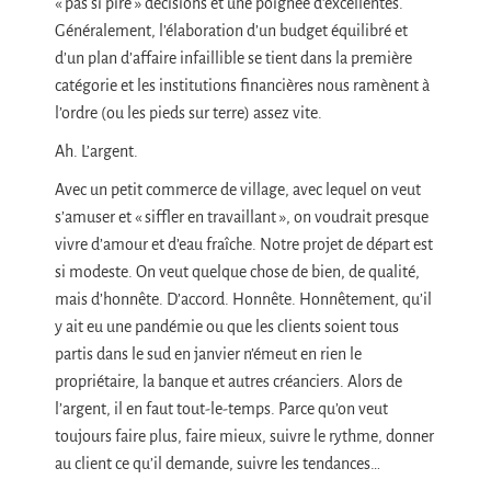
« pas si pire » décisions et une poignée d’excellentes.
Généralement, l’élaboration d’un budget équilibré et
d’un plan d’affaire infaillible se tient dans la première
catégorie et les institutions financières nous ramènent à
l’ordre (ou les pieds sur terre) assez vite.
Ah. L’argent.
Avec un petit commerce de village, avec lequel on veut
s’amuser et « siffler en travaillant », on voudrait presque
vivre d’amour et d’eau fraîche. Notre projet de départ est
si modeste. On veut quelque chose de bien, de qualité,
mais d’honnête. D’accord. Honnête. Honnêtement, qu’il
y ait eu une pandémie ou que les clients soient tous
partis dans le sud en janvier n’émeut en rien le
propriétaire, la banque et autres créanciers. Alors de
l’argent, il en faut tout-le-temps. Parce qu’on veut
toujours faire plus, faire mieux, suivre le rythme, donner
au client ce qu’il demande, suivre les tendances…