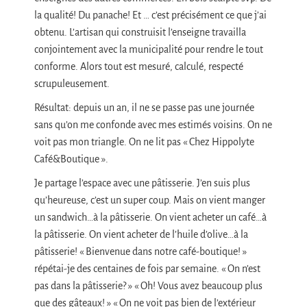
la qualité! Du panache! Et … c’est précisément ce que j’ai
obtenu. L’artisan qui construisit l’enseigne travailla
conjointement avec la municipalité pour rendre le tout
conforme. Alors tout est mesuré, calculé, respecté
scrupuleusement.
Résultat: depuis un an, il ne se passe pas une journée
sans qu’on me confonde avec mes estimés voisins. On ne
voit pas mon triangle. On ne lit pas « Chez Hippolyte
Café&Boutique ».
Je partage l’espace avec une pâtisserie. J’en suis plus
qu’heureuse, c’est un super coup. Mais on vient manger
un sandwich…à la pâtisserie. On vient acheter un café…à
la pâtisserie. On vient acheter de l’huile d’olive…à la
pâtisserie! « Bienvenue dans notre café-boutique! »
répétai-je des centaines de fois par semaine. « On n’est
pas dans la pâtisserie? » « Oh! Vous avez beaucoup plus
que des gâteaux! » « On ne voit pas bien de l’extérieur