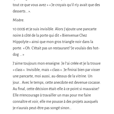
tout ce que vous avez » « Je croyais qu’il n’y avait que des
desserts… ».
Misère.
10 000$ et je suis invisible. Alors j’ajoute une pancarte
noire à côté de la porte qui dit « Bienvenue Chez
Hippolyte » ainsi que mon gros triangle noir dans la
porte. « Oh. C’était pas un restaurant? Je voulais des hot-
dog … »
J’aime toujours mon enseigne. Je l’ai créée et je la trouve
« class ». Invisible, mais « class ». Je finirai bien par visser
une pancarte, moi aussi, au-dessus de la vitrine. Un
jour… Avec le temps, cette anecdote est devenue cocasse.
Au final, cette décision était-elle à ce point si mauvaise?
Elle m’encourage à travailler un max pour me faire
connaître et voir, elle me pousse à des projets auxquels
je n’aurais peut-être pas songé sinon…