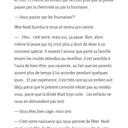
et moi. Et même un enfant qui ne croit plus que je puisse
passer par la cheminée ou par la fournaise…
— Vous passez par les fournaises??
Père Noël bomba le torse et rentra son ventre.
— …Heu… c’est serré, mais oui, ça passe. Bon, alors
même le jeune qui n’y croit plus a droit de rêver à un
moment spécial. Il ressent l’amour que porte sa famille
envers les invités attendus au réveillon, il est sensible à
l’aura de bien-être, aux vacances, au fait que ses parents
auront plus de temps à lui accorder pendant quelques
jours… Et par expérience, il est très rare qu’un enfant soit
déçu parce que le présent convoité n’était pas au rendez-
vous, parce que la dinde était trop cuite… Les enfants ne
nous en demandent pas tant.
— Vous êtes bien sage, mon ami.
— C’est votre naissance qui nous permet de fêter. Noël