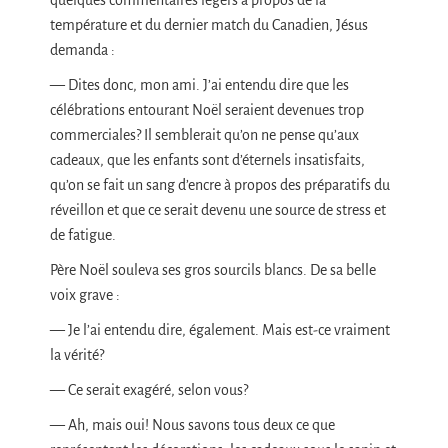
quelques commentaires légers à propos de la
température et du dernier match du Canadien, Jésus
demanda :
— Dites donc, mon ami. J’ai entendu dire que les
célébrations entourant Noël seraient devenues trop
commerciales? Il semblerait qu’on ne pense qu’aux
cadeaux, que les enfants sont d’éternels insatisfaits,
qu’on se fait un sang d’encre à propos des préparatifs du
réveillon et que ce serait devenu une source de stress et
de fatigue.
Père Noël souleva ses gros sourcils blancs. De sa belle
voix grave :
— Je l’ai entendu dire, également. Mais est-ce vraiment
la vérité?
— Ce serait exagéré, selon vous?
— Ah, mais oui! Nous savons tous deux ce que