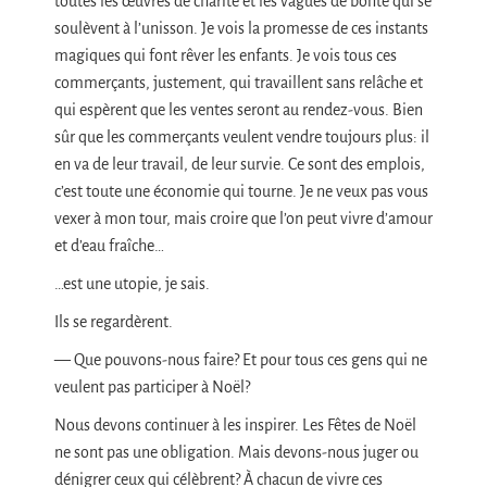
toutes les œuvres de charité et les vagues de bonté qui se
soulèvent à l’unisson. Je vois la promesse de ces instants
magiques qui font rêver les enfants. Je vois tous ces
commerçants, justement, qui travaillent sans relâche et
qui espèrent que les ventes seront au rendez-vous. Bien
sûr que les commerçants veulent vendre toujours plus: il
en va de leur travail, de leur survie. Ce sont des emplois,
c’est toute une économie qui tourne. Je ne veux pas vous
vexer à mon tour, mais croire que l’on peut vivre d’amour
et d’eau fraîche…
…est une utopie, je sais.
Ils se regardèrent.
— Que pouvons-nous faire? Et pour tous ces gens qui ne
veulent pas participer à Noël?
Nous devons continuer à les inspirer. Les Fêtes de Noël
ne sont pas une obligation. Mais devons-nous juger ou
dénigrer ceux qui célèbrent? À chacun de vivre ces