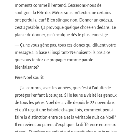
moments comme il l’entend. Cesserons-nous de
souligner la Fête des Mères sous prétexte que certains
ont perdu la leur? Bien sûr que non. Donner un cadeau,
c’est agréable. Ça provoque quelque chose en dedans. Le
plaisir de donner, ça s’inculque dès le plus jeune âge.
— Ça ne vous gêne pas, tous ces clones qui diluent votre
message à la base si inspirant? Ne nuisent-ils pas à ce
que vous tentez de propager comme parole
bienfaisante?
Père Noël sourit.
— J’ai compris, avec les années, que c’est à l’adulte de
protéger l’enfant à ce sujet. Si le jeune a visité les genoux
de tous les pères Noël de la ville depuis le 22 novembre,
et qu’il reçoit une babiole chaque fois, comment peut-il
faire la distinction entre cela et la véritable nuit de Noël?
Il en revient au parent d’expliquer la différence entre eux