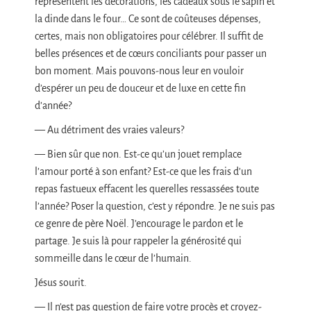
représentent les décorations, les cadeaux sous le sapin et
la dinde dans le four… Ce sont de coûteuses dépenses,
certes, mais non obligatoires pour célébrer. Il suffit de
belles présences et de cœurs conciliants pour passer un
bon moment. Mais pouvons-nous leur en vouloir
d’espérer un peu de douceur et de luxe en cette fin
d’année?
— Au détriment des vraies valeurs?
— Bien sûr que non. Est-ce qu’un jouet remplace
l’amour porté à son enfant? Est-ce que les frais d’un
repas fastueux effacent les querelles ressassées toute
l’année? Poser la question, c’est y répondre. Je ne suis pas
ce genre de père Noël. J’encourage le pardon et le
partage. Je suis là pour rappeler la générosité qui
sommeille dans le cœur de l’humain.
Jésus sourit.
— Il n’est pas question de faire votre procès et croyez-