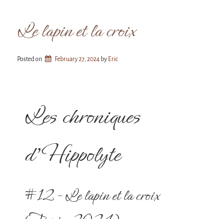
Le lapin et la croix
Posted on
February 27, 2024
by 
Eric
Les chroniques
d’Hippolyte
#12 – Le lapin et la croix