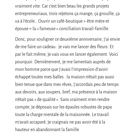
vraiment vite. Car c’est bien beau les grands projets
entrepreneuriaux, trois rejetons ça mange, ça grouille, ça
va à l’école… Ouvrir un café-boutique + être mère et
épouse = la « fameuse » conciliation travail-famille.
Donc, pour souligner ce deuxième anniversaire, j’ai envie
de me faire un cadeau : je vais me lancer des fleurs. Et
par le fait même, je vais vous en lancer également. Voici
pourquoi. Dernièrement, je me lamentais auprès de
mon homme parce que j’avais l’impression d’avoir
échappé toutes mes balles : la maison n’était pas aussi
bien tenue que dans mes rêves, j’accordais peu de temps
aux devoirs, aux soupers, bref, ma présence à la maison
n’était pas « de qualité ». Sans vraiment m’en rendre
compte, je déposais sur les épaules robustes de papa
toute la charge mentale de la maisonnée. Le travail
m’avait accaparé, je craignais ne pas avoir été à la
hauteur en abandonnant la famille.