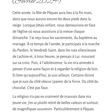
(Février 2024)
Cette année, la fête de Pâques aura lieu à la fin mars,
alors que nous aurons encore les deux pieds dans la
neige. Lorsque j’étais enfant, nous demeurions en face
de l’église où nous assistions à la messe chaque
dimanche. J’ai reçu tous les sacrements, du baptême au
mariage. À ce temps de l’année, je participais à la marche
du Pardon, le Vendredi Saint, dans les rues silencieuses
de Lachine et, à trois heures, je pensais à Lui, mourant
sur sa croix. Puis, à l’adolescence, la vie m’a amenée à
penser d’une autre façon et à regarder la religion de loin.
Si bien qu’aujourd’hui, je suis ailleurs. Certains diront
que je suis du côté obscur (païen) de la Force. Du côté du
chocolat. C’est pas faux.
La religion n’a pas eu vraiment de mauvais dans ma
jeune vie, j’en ai plutôt retiré de belles valeurs et surtout,
de magnifiques souvenirs. Particulièrement à Pâques.