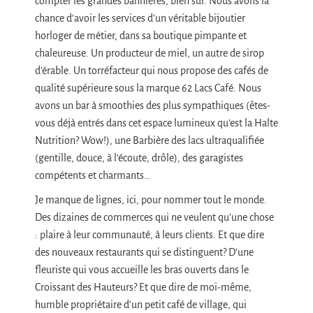
compter les grandes bannières, bien sûr. Nous avons la
chance d’avoir les services d’un véritable bijoutier
horloger de métier, dans sa boutique pimpante et
chaleureuse. Un producteur de miel, un autre de sirop
d’érable. Un torréfacteur qui nous propose des cafés de
qualité supérieure sous la marque 62 Lacs Café. Nous
avons un bar à smoothies des plus sympathiques (êtes-
vous déjà entrés dans cet espace lumineux qu’est la Halte
Nutrition? Wow!), une Barbière des lacs ultraqualifiée
(gentille, douce, à l’écoute, drôle), des garagistes
compétents et charmants…
Je manque de lignes, ici, pour nommer tout le monde.
Des dizaines de commerces qui ne veulent qu’une chose
: plaire à leur communauté, à leurs clients. Et que dire
des nouveaux restaurants qui se distinguent? D’une
fleuriste qui vous accueille les bras ouverts dans le
Croissant des Hauteurs? Et que dire de moi-même,
humble propriétaire d’un petit café de village, qui