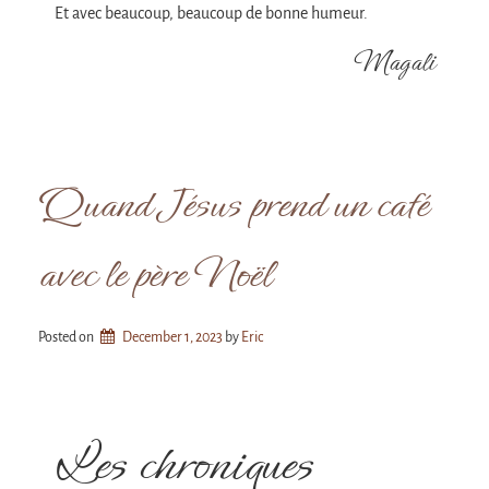
Et avec beaucoup, beaucoup de bonne humeur.
Magali
Quand Jésus prend un café
avec le père Noël
Posted on
December 1, 2023
by 
Eric
Les chroniques