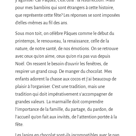
pour mes bambins qui sont étrangers à cette histoire,
que représente cette fête? Les réponses se sont imposées
d’elles-mêmes au fil des ans.
Sous mon toit, on célèbre Pâques comme le début du
printemps, le renouveau, la renaissance, celle de la
nature, de notre santé, de nos émotions. On se retrouve
avec ceux qu’on aime, ceux qu’on n’a pas vus depuis
Noël. On ressent le besoin d’ouvrir les fenêtres, de
respirer un grand coup. De manger du chocolat. Mes
enfants adorent la chasse aux cocos et j’ai beaucoup de
plaisir à l’organiser. C’est une tradition, mais une
tradition qui doit impérativement s’accompagner de
grandes valeurs. La marmaille doit comprendre
l’importance de la famille, du partage, du pardon, de
l’accueil qu’on fait aux invités, de l’attention portée à la
fête.
Les lapins en chocolat sont-ils incompatibles avec le pan