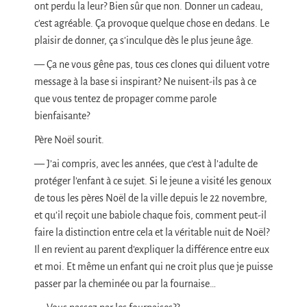
ont perdu la leur? Bien sûr que non. Donner un cadeau,
c’est agréable. Ça provoque quelque chose en dedans. Le
plaisir de donner, ça s’inculque dès le plus jeune âge.
— Ça ne vous gêne pas, tous ces clones qui diluent votre
message à la base si inspirant? Ne nuisent-ils pas à ce
que vous tentez de propager comme parole
bienfaisante?
Père Noël sourit.
— J’ai compris, avec les années, que c’est à l’adulte de
protéger l’enfant à ce sujet. Si le jeune a visité les genoux
de tous les pères Noël de la ville depuis le 22 novembre,
et qu’il reçoit une babiole chaque fois, comment peut-il
faire la distinction entre cela et la véritable nuit de Noël?
Il en revient au parent d’expliquer la différence entre eux
et moi. Et même un enfant qui ne croit plus que je puisse
passer par la cheminée ou par la fournaise…