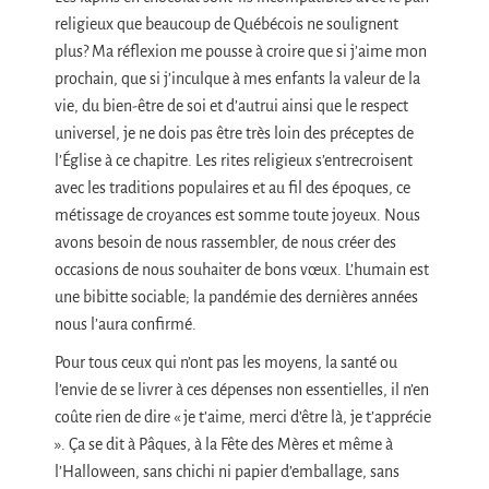
religieux que beaucoup de Québécois ne soulignent
plus? Ma réflexion me pousse à croire que si j’aime mon
prochain, que si j’inculque à mes enfants la valeur de la
vie, du bien-être de soi et d’autrui ainsi que le respect
universel, je ne dois pas être très loin des préceptes de
l’Église à ce chapitre. Les rites religieux s’entrecroisent
avec les traditions populaires et au fil des époques, ce
métissage de croyances est somme toute joyeux. Nous
avons besoin de nous rassembler, de nous créer des
occasions de nous souhaiter de bons vœux. L’humain est
une bibitte sociable; la pandémie des dernières années
nous l’aura confirmé.
Pour tous ceux qui n’ont pas les moyens, la santé ou
l’envie de se livrer à ces dépenses non essentielles, il n’en
coûte rien de dire « je t’aime, merci d’être là, je t’apprécie
». Ça se dit à Pâques, à la Fête des Mères et même à
l’Halloween, sans chichi ni papier d’emballage, sans