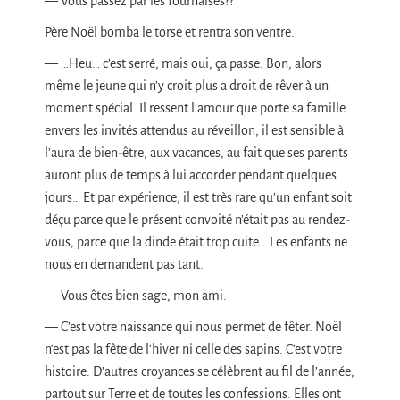
— Vous passez par les fournaises??
Père Noël bomba le torse et rentra son ventre.
— …Heu… c’est serré, mais oui, ça passe. Bon, alors
même le jeune qui n’y croit plus a droit de rêver à un
moment spécial. Il ressent l’amour que porte sa famille
envers les invités attendus au réveillon, il est sensible à
l’aura de bien-être, aux vacances, au fait que ses parents
auront plus de temps à lui accorder pendant quelques
jours… Et par expérience, il est très rare qu’un enfant soit
déçu parce que le présent convoité n’était pas au rendez-
vous, parce que la dinde était trop cuite… Les enfants ne
nous en demandent pas tant.
— Vous êtes bien sage, mon ami.
— C’est votre naissance qui nous permet de fêter. Noël
n’est pas la fête de l’hiver ni celle des sapins. C’est votre
histoire. D’autres croyances se célèbrent au fil de l’année,
partout sur Terre et de toutes les confessions. Elles ont