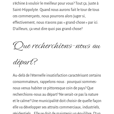
s’échine à vouloir le meilleur pour vous? Tout ça, juste à
Saint-Hippolyte. Quand nous aurons fait le tour de tous
ces commerçants, nous pourrons alors juger si,
effectivement, nous n’avons pas « grand-chose » par ici.
D’ailleurs, ça veut dire quoi pas grand-chose?
Que recherchions-nous au
départ?
Au-delà de l’éternelle insatisfaction caractérisant certains
consommateurs, rappelons-nous : pourquoi sommes-
nous venus habiter ce pittoresque coin de pays? Que
recherchions-nous au départ? Ne serait-ce pas la nature
et le calme? Une municipalité doit choisir de quelle façon
elle va développer ses attraits commerciaux, industriels,
résidentiels… Elle se doit de maintenir un équilibre. D’un