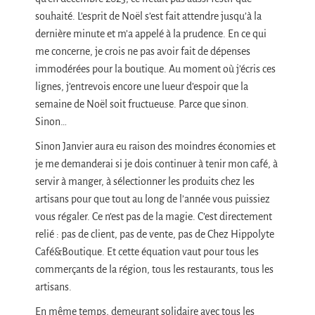
souhaité. L’esprit de Noël s’est fait attendre jusqu’à la
dernière minute et m’a appelé à la prudence. En ce qui
me concerne, je crois ne pas avoir fait de dépenses
immodérées pour la boutique. Au moment où j’écris ces
lignes, j’entrevois encore une lueur d’espoir que la
semaine de Noël soit fructueuse. Parce que sinon.
Sinon…
Sinon Janvier aura eu raison des moindres économies et
je me demanderai si je dois continuer à tenir mon café, à
servir à manger, à sélectionner les produits chez les
artisans pour que tout au long de l’année vous puissiez
vous régaler. Ce n’est pas de la magie. C’est directement
relié : pas de client, pas de vente, pas de Chez Hippolyte
Café&Boutique. Et cette équation vaut pour tous les
commerçants de la région, tous les restaurants, tous les
artisans.
En même temps, demeurant solidaire avec tous les