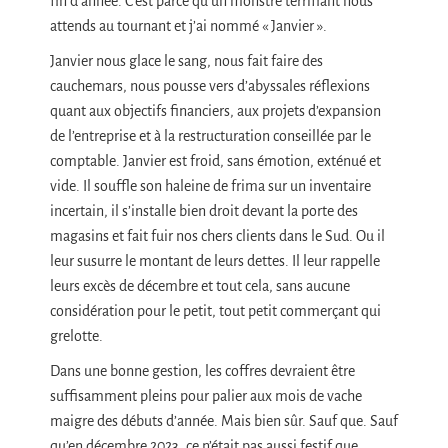
fin d’année. C’est parce qu’un monstre terrifiant nous
attends au tournant et j’ai nommé « Janvier ».
Janvier nous glace le sang, nous fait faire des
cauchemars, nous pousse vers d’abyssales réflexions
quant aux objectifs financiers, aux projets d’expansion
de l’entreprise et à la restructuration conseillée par le
comptable. Janvier est froid, sans émotion, exténué et
vide. Il souffle son haleine de frima sur un inventaire
incertain, il s’installe bien droit devant la porte des
magasins et fait fuir nos chers clients dans le Sud. Ou il
leur susurre le montant de leurs dettes. Il leur rappelle
leurs excès de décembre et tout cela, sans aucune
considération pour le petit, tout petit commerçant qui
grelotte.
Dans une bonne gestion, les coffres devraient être
suffisamment pleins pour palier aux mois de vache
maigre des débuts d’année. Mais bien sûr. Sauf que. Sauf
qu’en décembre 2023, ce n’était pas aussi festif que