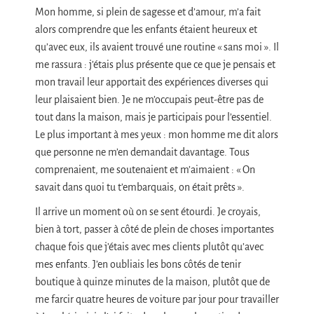
Mon homme, si plein de sagesse et d’amour, m’a fait
alors comprendre que les enfants étaient heureux et
qu’avec eux, ils avaient trouvé une routine « sans moi ». Il
me rassura : j’étais plus présente que ce que je pensais et
mon travail leur apportait des expériences diverses qui
leur plaisaient bien. Je ne m’occupais peut-être pas de
tout dans la maison, mais je participais pour l’essentiel.
Le plus important à mes yeux : mon homme me dit alors
que personne ne m’en demandait davantage. Tous
comprenaient, me soutenaient et m’aimaient : « On
savait dans quoi tu t’embarquais, on était prêts ».
Il arrive un moment où on se sent étourdi. Je croyais,
bien à tort, passer à côté de plein de choses importantes
chaque fois que j’étais avec mes clients plutôt qu’avec
mes enfants. J’en oubliais les bons côtés de tenir
boutique à quinze minutes de la maison, plutôt que de
me farcir quatre heures de voiture par jour pour travailler