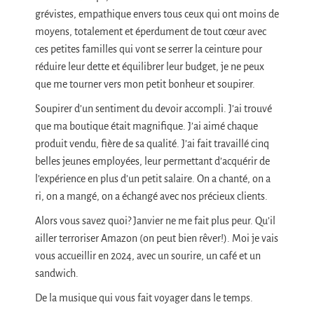
grévistes, empathique envers tous ceux qui ont moins de
moyens, totalement et éperdument de tout cœur avec
ces petites familles qui vont se serrer la ceinture pour
réduire leur dette et équilibrer leur budget, je ne peux
que me tourner vers mon petit bonheur et soupirer.
Soupirer d’un sentiment du devoir accompli. J’ai trouvé
que ma boutique était magnifique. J’ai aimé chaque
produit vendu, fière de sa qualité. J’ai fait travaillé cinq
belles jeunes employées, leur permettant d’acquérir de
l’expérience en plus d’un petit salaire. On a chanté, on a
ri, on a mangé, on a échangé avec nos précieux clients.
Alors vous savez quoi? Janvier ne me fait plus peur. Qu’il
ailler terroriser Amazon (on peut bien rêver!). Moi je vais
vous accueillir en 2024, avec un sourire, un café et un
sandwich.
De la musique qui vous fait voyager dans le temps.