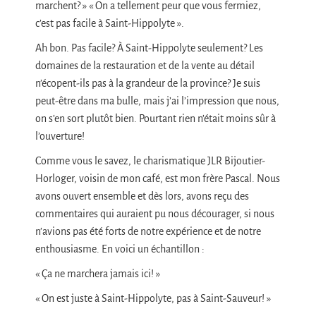
marchent? » « On a tellement peur que vous fermiez,
c’est pas facile à Saint-Hippolyte ».
Ah bon. Pas facile? À Saint-Hippolyte seulement? Les
domaines de la restauration et de la vente au détail
n’écopent-ils pas à la grandeur de la province? Je suis
peut-être dans ma bulle, mais j’ai l’impression que nous,
on s’en sort plutôt bien. Pourtant rien n’était moins sûr à
l’ouverture!
Comme vous le savez, le charismatique JLR Bijoutier-
Horloger, voisin de mon café, est mon frère Pascal. Nous
avons ouvert ensemble et dès lors, avons reçu des
commentaires qui auraient pu nous décourager, si nous
n’avions pas été forts de notre expérience et de notre
enthousiasme. En voici un échantillon :
« Ça ne marchera jamais ici! »
« On est juste à Saint-Hippolyte, pas à Saint-Sauveur! »