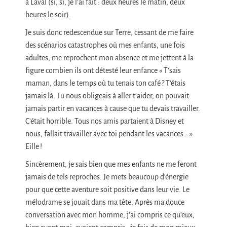
à Laval (si, si, je l’ai fait : deux heures le matin, deux
heures le soir).
Je suis donc redescendue sur Terre, cessant de me faire
des scénarios catastrophes où mes enfants, une fois
adultes, me reprochent mon absence et me jettent à la
figure combien ils ont détesté leur enfance « T’sais
maman, dans le temps où tu tenais ton café ? T’étais
jamais là. Tu nous obligeais à aller t’aider, on pouvait
jamais partir en vacances à cause que tu devais travailler.
C’était horrible. Tous nos amis partaient à Disney et
nous, fallait travailler avec toi pendant les vacances… »
Eille !
Sincèrement, je sais bien que mes enfants ne me feront
jamais de tels reproches. Je mets beaucoup d’énergie
pour que cette aventure soit positive dans leur vie. Le
mélodrame se jouait dans ma tête. Après ma douce
conversation avec mon homme, j’ai compris ce qu’eux,